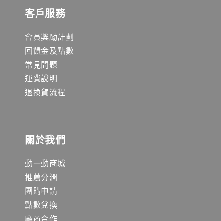
客戶服務
會員獎勵計劃
回饋金及點數
常見問題
運費說明
退換貨流程
關於我們
動一動商城
推薦分潤
團購申請
點數兌換
廠商合作