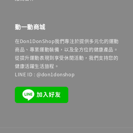
動一動商城
在Don1DonShop我們專注於提供多元化的運動
商品、專業運動裝備，以及全方位的健康產品。
從提升運動表現到享受休閒活動，我們支持您的
健康活躍生活旅程。
LINE ID : @don1donshop