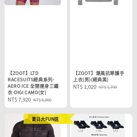
【ZOOT】LTD
【ZOOT】潮風抗寒護手
RACESUITS經典系列-
上衣(男)(經典黑)
AERO ICE 全開連身三鐵
Sale
NT$ 1,020
Regular
NT$ 1,700
衣-DIGI CAMO(女)
price
price
Sale
NT$ 7,920
Regular
NT$ 8,800
price
price
夏日大FUN送