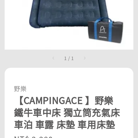
1
/
1
野樂
【CAMPINGACE 】野樂
鐵牛車中床 獨立筒充氣床
車泊 車露 床墊 車用床墊