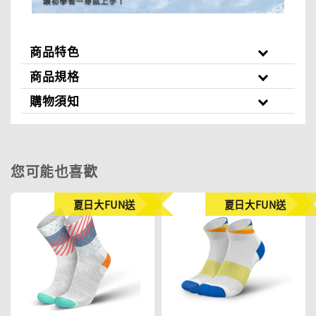
商品特色
商品規格
購物須知
您可能也喜歡
夏日大FUN送
夏日大FUN送