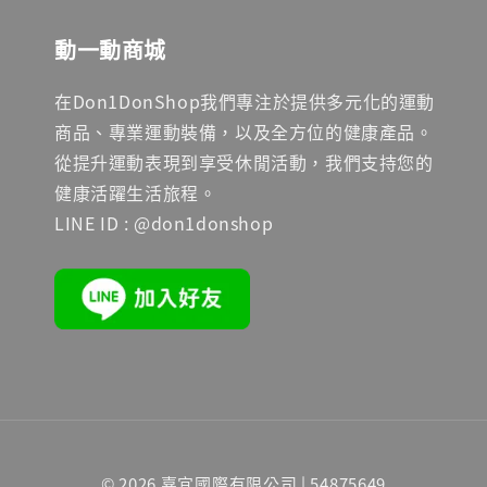
動一動商城
在Don1DonShop我們專注於提供多元化的運動
商品、專業運動裝備，以及全方位的健康產品。
從提升運動表現到享受休閒活動，我們支持您的
健康活躍生活旅程。
LINE ID : @don1donshop
© 2026 嘉宜國際有限公司 | 54875649