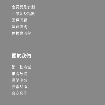
會員獎勵計劃
回饋金及點數
常見問題
運費說明
退換貨流程
關於我們
動一動商城
推薦分潤
團購申請
點數兌換
廠商合作