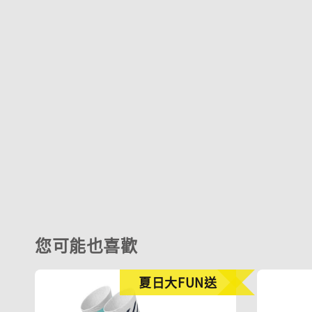
您可能也喜歡
夏日大FUN送