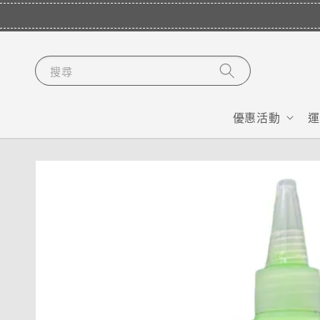
搜尋
優惠活動
運