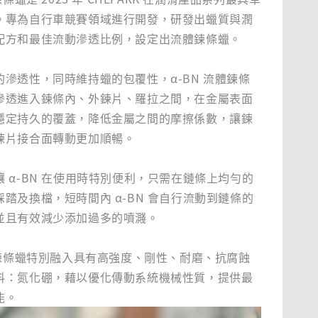
。專為自行車競賽領域進行開發，研發出蠟質與潤
配方和最佳流動滲透比例，設定出流體鍊條蠟。
的滲透性，同時維持蠟的包覆性，α-BN 流體鍊條
滲透進入鍊條內、外鍊片、羅拉之間，在金屬表面
穩定持久的覆蓋，降低金屬之間的摩擦係數，讓鍊
鍊片接合面轉動更加順暢。
 α-BN 在使用時特別便利，只需在鏈條上均勻的
踏及換檔，短時間內 α-BN 會自行流動到鏈條的
並且有效減少添加過多的噴濺。
流體鍊條蠟特別融入具有高強度、剛性、耐磨、抗腐蝕
料：氮化硼，藉以優化傳動系統機械性質，提供最
能。