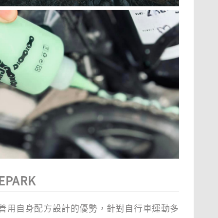
EPARK
RK 善用自身配方設計的優勢，針對自行車運動多