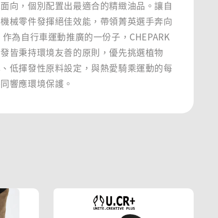
能面向，個別配置出最適合的精緻油品。讓自
位機械零件發揮絕佳效能，帶領菁英選手奔向
 作為自行車運動推廣的一份子，CHEPARK
開發皆秉持環境友善的原則，優先挑選植物
解、低揮發性原料設定，與熱愛騎乘運動的每
共同響應環境保護。