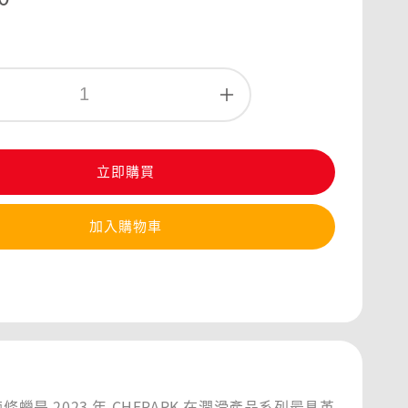
立即購買
加入購物車
鍊條蠟是 2023 年 CHEPARK 在潤滑產品系列最具革