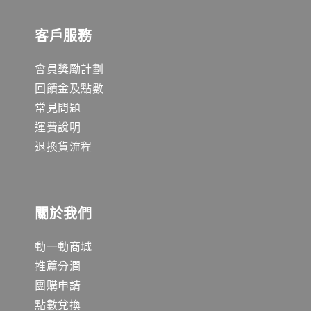
客戶服務
會員獎勵計劃
回饋金及點數
常見問題
運費說明
退換貨流程
關於我們
動一動商城
推薦分潤
團購申請
點數兌換