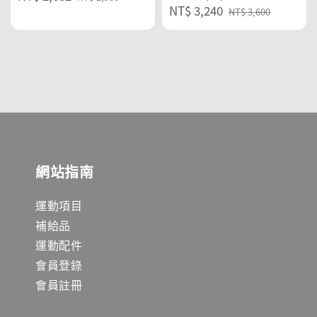
Sale
NT$ 3,240
Regular
price
price
NT$ 3,600
price
price
網站指南
運動項目
補給品
運動配件
會員登錄
會員註冊