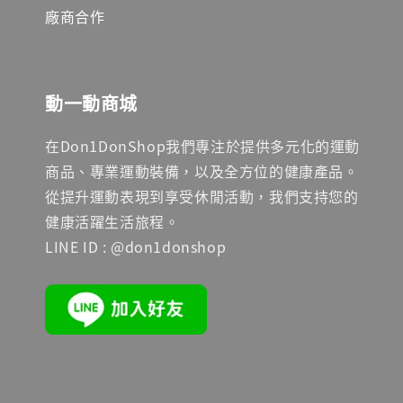
廠商合作
動一動商城
在Don1DonShop我們專注於提供多元化的運動
商品、專業運動裝備，以及全方位的健康產品。
從提升運動表現到享受休閒活動，我們支持您的
健康活躍生活旅程。
LINE ID : @don1donshop