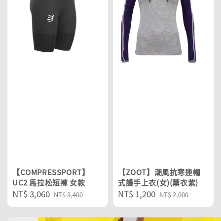
【COMPRESSPORT】
【ZOOT】潮風抗寒連帽
UC2 馬拉松短褲 女款
式護手上衣(女)(薰衣紫)
Sale
NT$ 3,060
Regular
Sale
NT$ 1,200
Regular
NT$ 3,400
NT$ 2,000
price
price
price
price