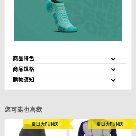
商品特色
商品規格
購物須知
您可能也喜歡
夏日大FUN送
夏日大FUN送