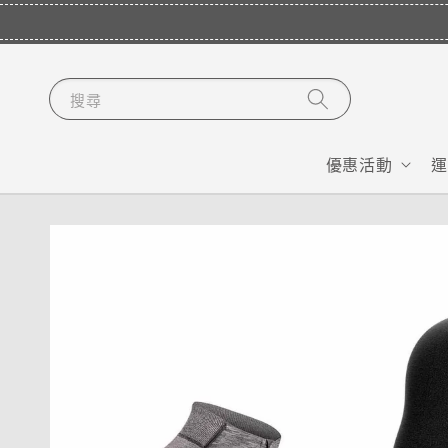
搜尋
優惠活動
運