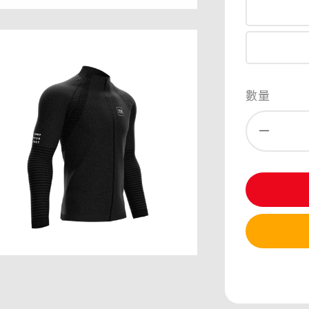
數量
分享