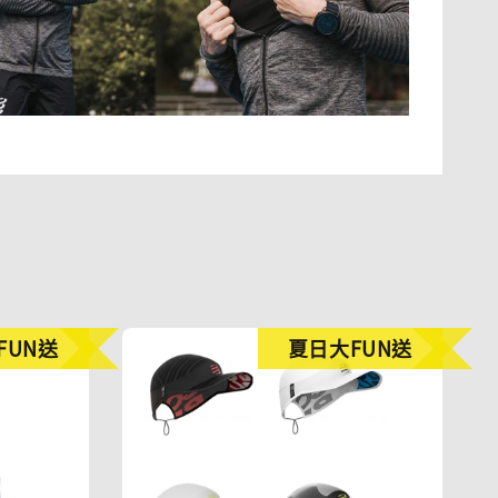
FUN送
夏日大FUN送