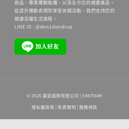
商品、專業運動裝備，以及全方位的健康產品。
從提升運動表現到享受休閒活動，我們支持您的
健康活躍生活旅程。
LINE ID : @don1donshop
© 2026 嘉宜國際有限公司 | 54875649
隱私權政策
|
免責聲明
|
服務條款