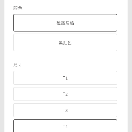
price
price
顏色
磁鐵灰橘
黑紅色
尺寸
T1
T2
T3
T4