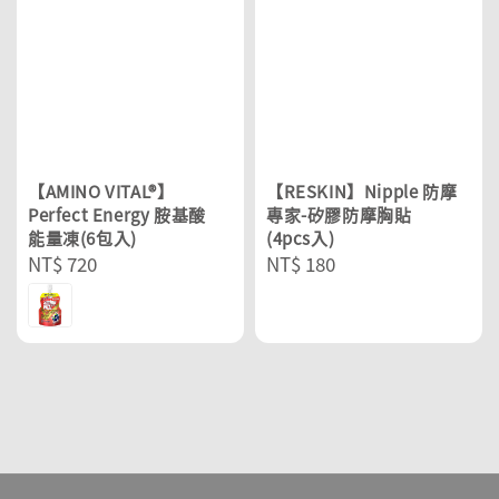
【AMINO VITAL®】
【RESKIN】Nipple 防摩
Perfect Energy 胺基酸
專家-矽膠防摩胸貼
能量凍(6包入)
(4pcs入)
Regular
NT$ 720
Regular
NT$ 180
price
price