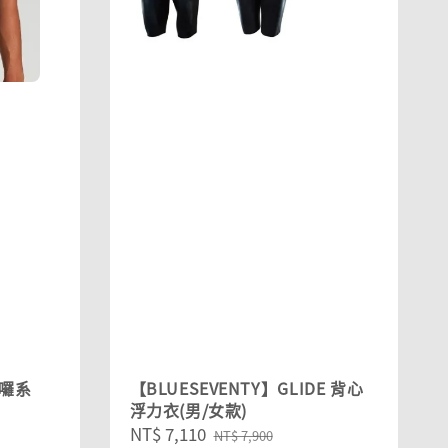
哈囉系
【BLUESEVENTY】GLIDE 背心
浮力衣(男/女款)
Sale
NT$ 7,110
Regular
NT$ 7,900