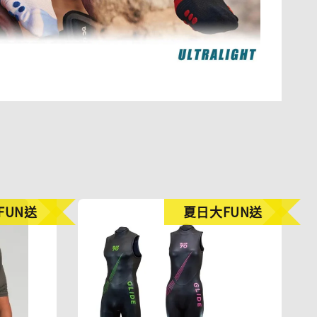
FUN送
夏日大FUN送