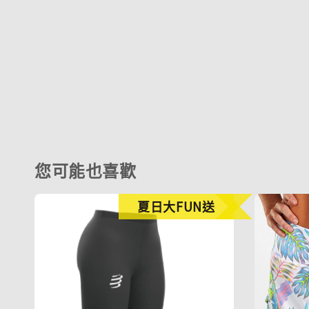
您可能也喜歡
夏日大FUN送