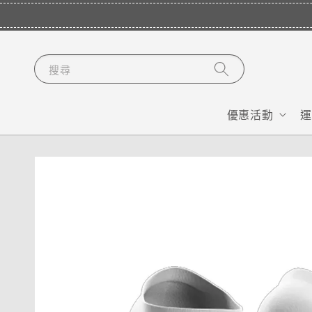
搜尋
優惠活動
運