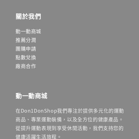
關於我們
動一動商城
推薦分潤
團購申請
點數兌換
廠商合作
動一動商城
在Don1DonShop我們專注於提供多元化的運動
商品、專業運動裝備，以及全方位的健康產品。
從提升運動表現到享受休閒活動，我們支持您的
健康活躍生活旅程。