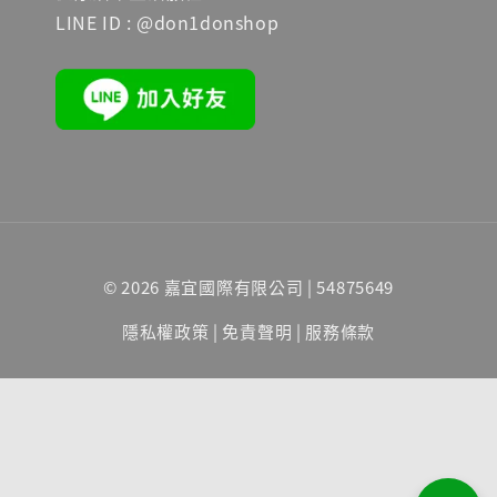
LINE ID : @don1donshop
© 2026 嘉宜國際有限公司 | 54875649
隱私權政策
|
免責聲明
|
服務條款