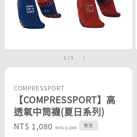
1
/
3
COMPRESSPORT
【COMPRESSPORT】高
透氧中筒襪(夏日系列)
Sale
NT$ 1,080
Regular
售完
NT$ 1,200