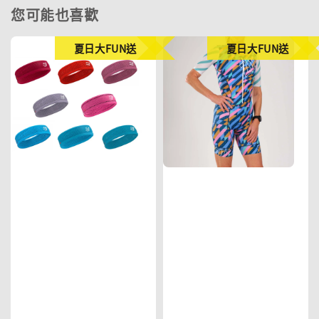
您可能也喜歡
夏日大FUN送
夏日大FUN送