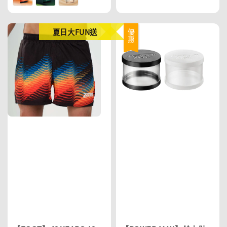
夏日大FUN送
優惠