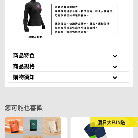
商品特色
商品規格
購物須知
您可能也喜歡
夏日大FUN送