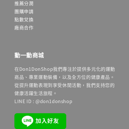
推薦分潤
團購申請
點數兌換
廠商合作
動一動商城
在Don1DonShop我們專注於提供多元化的運動
商品、專業運動裝備，以及全方位的健康產品。
從提升運動表現到享受休閒活動，我們支持您的
健康活躍生活旅程。
LINE ID : @don1donshop