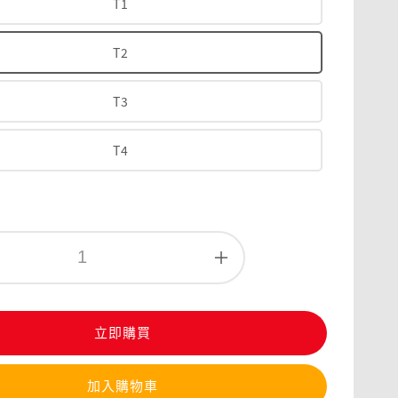
T1
T2
T3
T4
立即購買
加入購物車