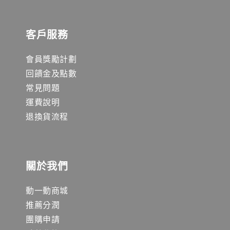
客戶服務
會員獎勵計劃
回饋金及點數
常見問題
運費說明
退換貨流程
關於我們
動一動商城
推薦分潤
團購申請