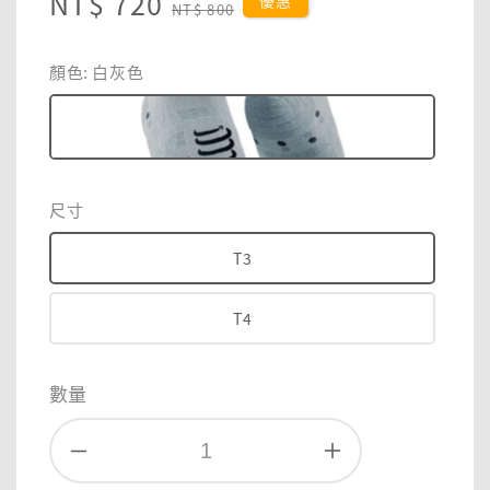
Sale
NT$ 720
Regular
優惠
NT$ 800
price
price
顏色
: 白灰色
尺寸
T3
T4
數量