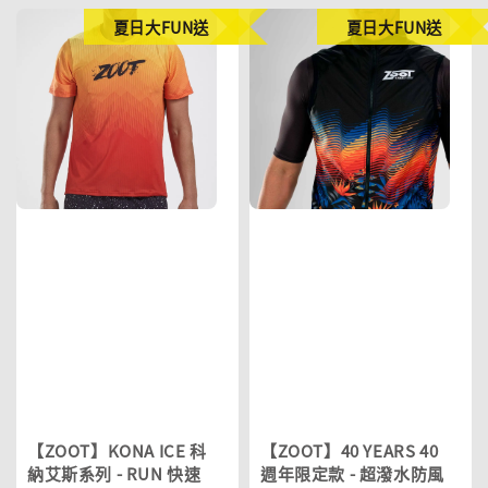
夏日大FUN送
夏日大FUN送
【ZOOT】KONA ICE 科
【ZOOT】40 YEARS 40
納艾斯系列 - RUN 快速
週年限定款 - 超潑水防風