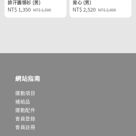
排汗圓領衫 (男)
背心 (男)
Sale
NT$ 1,350
Regular
Sale
NT$ 2,520
Regular
NT$ 1,500
NT$ 2,800
price
price
price
price
網站指南
運動項目
補給品
運動配件
會員登錄
會員註冊