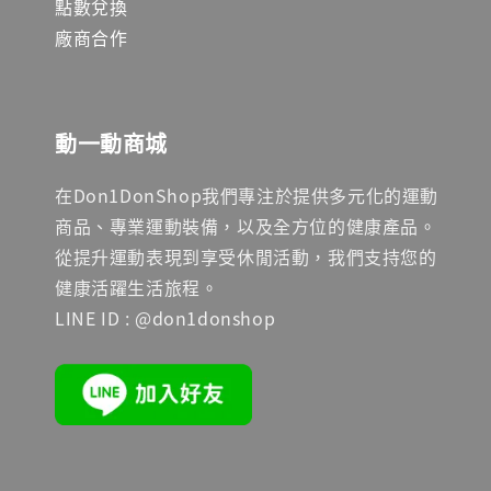
點數兌換
廠商合作
動一動商城
在Don1DonShop我們專注於提供多元化的運動
商品、專業運動裝備，以及全方位的健康產品。
從提升運動表現到享受休閒活動，我們支持您的
健康活躍生活旅程。
LINE ID : @don1donshop