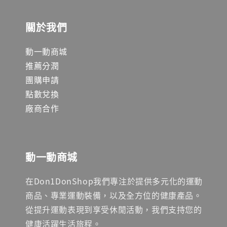
關於我們
動一動商城
推薦分潤
團購申請
點數兌換
廠商合作
動一動商城
在Don1DonShop我們專注於提供多元化的運動
商品、專業運動裝備，以及全方位的健康產品。
從提升運動表現到享受休閒活動，我們支持您的
健康活躍生活旅程。