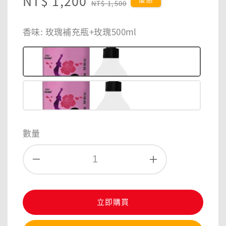
Sale
NT$ 1,200
Regular
NT$ 1,500
price
price
香味
: 玫瑰補充瓶+玫瑰500ml
數量
立即購買