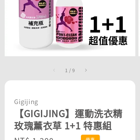
1
/
9
Gigijing
【GIGIJING】運動洗衣精
玫瑰薰衣草 1+1 特惠組
優惠