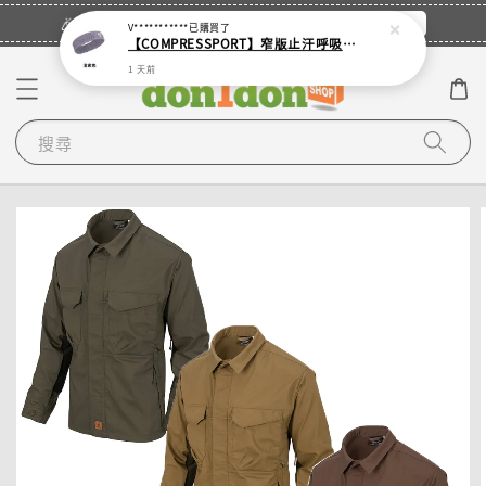
立即登入
🎉登入會員・領取您的專屬折扣券！
V***********
已購買了
【COMPRESSPORT】窄版止汗呼吸頭帶2.0_【零碼】
1 天前
搜尋