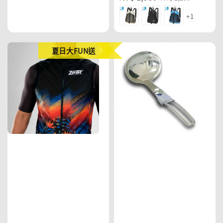
price
price
+1
夏日大FUN送