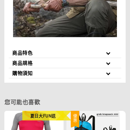
商品特色
商品規格
購物須知
您可能也喜歡
夏日大FUN送
優惠