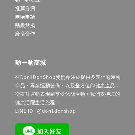
推薦分潤
團購申請
點數兌換
廠商合作
動一動商城
在Don1DonShop我們專注於提供多元化的運動
商品、專業運動裝備，以及全方位的健康產品。
從提升運動表現到享受休閒活動，我們支持您的
健康活躍生活旅程。
LINE ID : @don1donshop