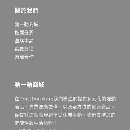
關於我們
動一動商城
推薦分潤
團購申請
點數兌換
廠商合作
動一動商城
在Don1DonShop我們專注於提供多元化的運動
商品、專業運動裝備，以及全方位的健康產品。
從提升運動表現到享受休閒活動，我們支持您的
健康活躍生活旅程。