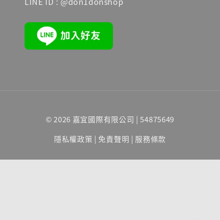
LINE ID : @don1donshop
© 2026 嘉宜國際有限公司 | 54875649
隱私權政策
|
免責聲明
|
服務條款