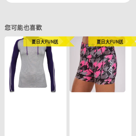
您可能也喜歡
夏日大FUN送
夏日大FUN送