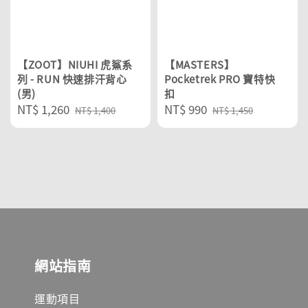
【ZOOT】NIUHI 虎鯊系
【MASTERS】
列 - RUN 快速排汗背心
Pocketrek PRO 寶特快
(男)
扣
Sale
NT$ 1,260
Regular
Sale
NT$ 990
Regular
NT$ 1,400
NT$ 1,450
price
price
price
price
網站指南
運動項目