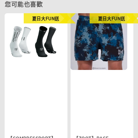
您可能也喜歡
夏日大FUN送
夏日大FUN送