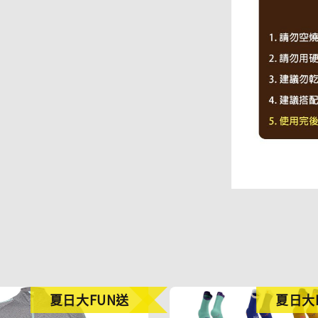
夏日大FUN送
夏日大