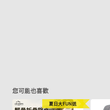
您可能也喜歡
夏日大FUN送