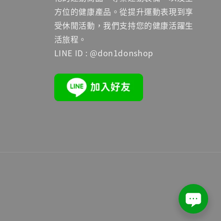
方位的健康產品。從提升運動表現到享
受休閒活動，我們支持您的健康活躍生
活旅程。
LINE ID : @don1donshop