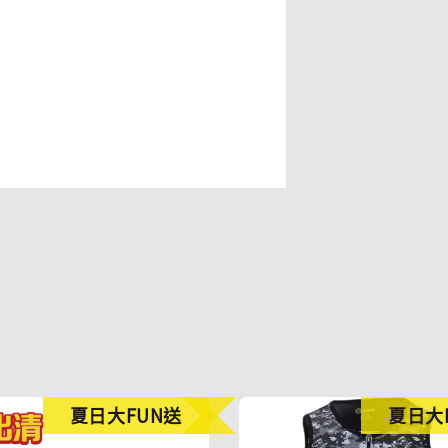
夏日大FUN送
夏日大