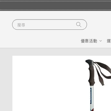
搜尋
優惠活動
運