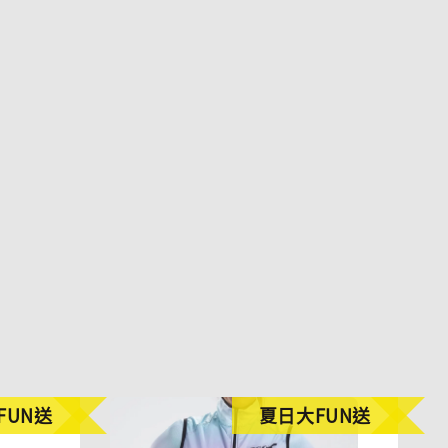
FUN送
夏日大FUN送