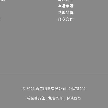
團購申請
點數兌換
程
廠商合作
© 2026 嘉宜國際有限公司 | 54875649
隱私權政策
|
免責聲明
|
服務條款