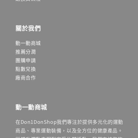
關於我們
動一動商城
推薦分潤
團購申請
點數兌換
廠商合作
動一動商城
在Don1DonShop我們專注於提供多元化的運動
商品、專業運動裝備，以及全方位的健康產品。