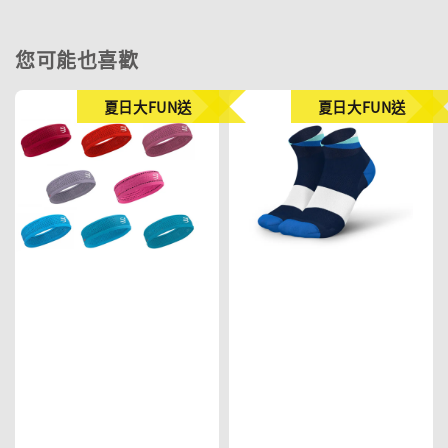
您可能也喜歡
夏日大FUN送
夏日大FUN送