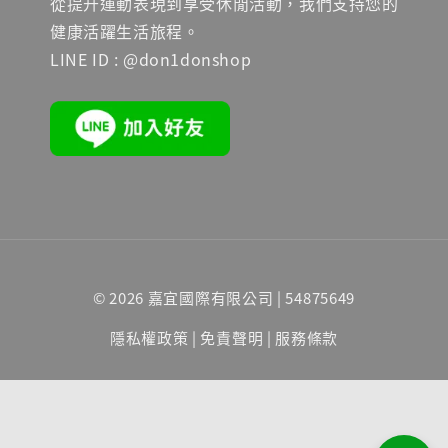
從提升運動表現到享受休閒活動，我們支持您的
健康活躍生活旅程。
LINE ID : @don1donshop
© 2026 嘉宜國際有限公司 | 54875649
隱私權政策
|
免責聲明
|
服務條款