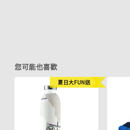
您可能也喜歡
夏日大FUN送