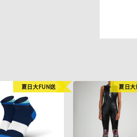
夏日大FUN送
夏日大