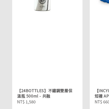
【24BOTTLES】不鏽鋼雙層保
【INC
溫瓶 500ml - 共融
短襪 AP
Regular
NT$ 1,580
Regula
NT$ 66
price
price