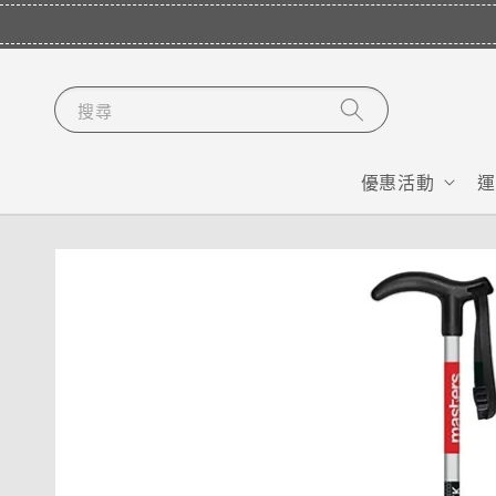
搜尋
優惠活動
運