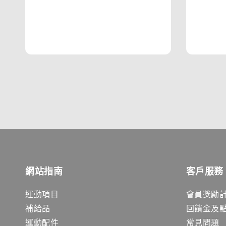
網站指南
客戶服務
運動項目
會員獎勵
補給品
回饋金及
運動配件
常見問題