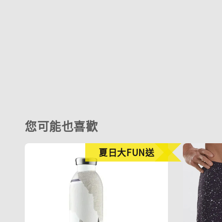
您可能也喜歡
夏日大FUN送