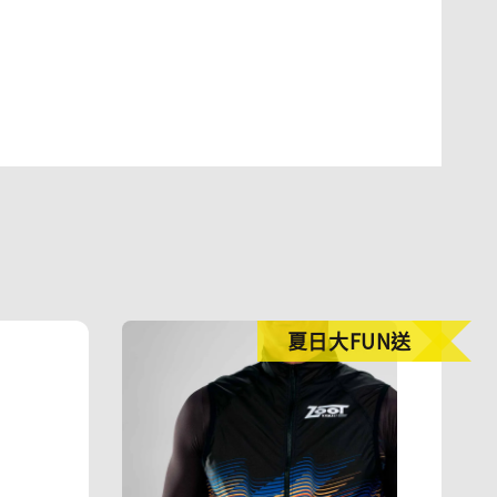
夏日大FUN送