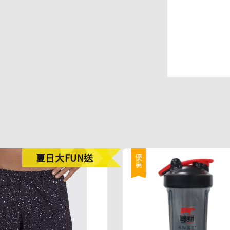
夏日大FUN送
優惠