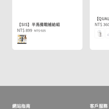
【QUA
Regula
NT$ 36
【SIS】半馬備戰補給組
Sale
NT$ 899
Regular
price
NT$ 925
price
price
網站指南
客戶服務