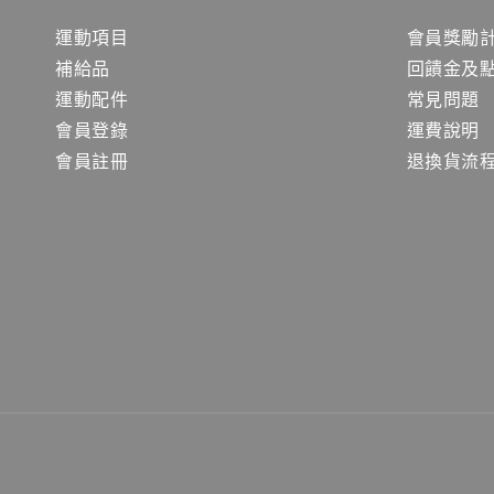
運動項目
會員獎勵
補給品
回饋金及
運動配件
常見問題
會員登錄
運費說明
會員註冊
退換貨流