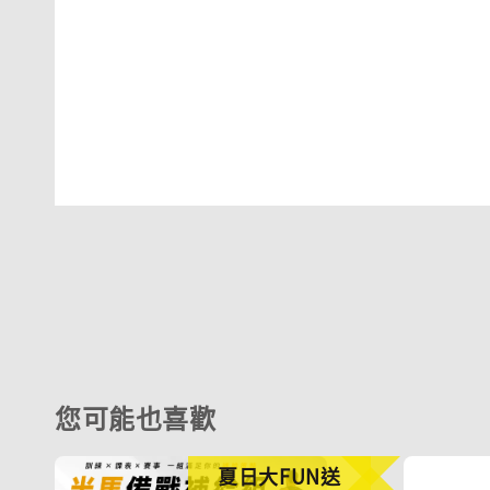
您可能也喜歡
夏日大FUN送