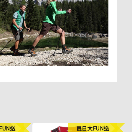
FUN送
夏日大FUN送