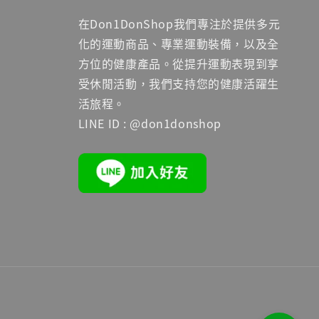
在Don1DonShop我們專注於提供多元
化的運動商品、專業運動裝備，以及全
方位的健康產品。從提升運動表現到享
受休閒活動，我們支持您的健康活躍生
活旅程。
LINE ID : @don1donshop