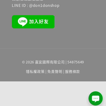
LINE ID : @don1donshop
© 2026 嘉宜國際有限公司 | 54875649
隱私權政策
|
免責聲明
|
服務條款