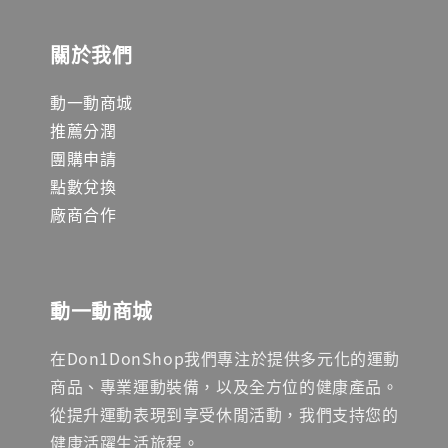
關於我們
動一動商城
推薦分潤
團購申請
點數兌換
廠商合作
動一動商城
在Don1DonShop我們專注於提供多元化的運動
商品、專業運動裝備，以及全方位的健康產品。
從提升運動表現到享受休閒活動，我們支持您的
健康活躍生活旅程。