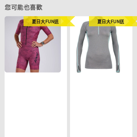
您可能也喜歡
夏日大FUN送
夏日大FUN送