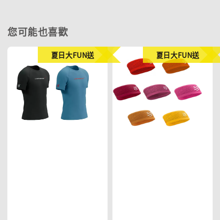
您可能也喜歡
夏日大FUN送
夏日大FUN送