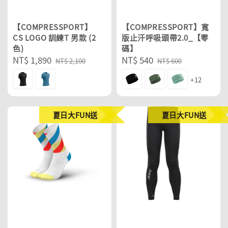
【COMPRESSPORT】
【COMPRESSPORT】寬
CS LOGO 訓練T 男款 (2
版止汗呼吸頭帶2.0_【零
色)
碼】
Sale
NT$ 1,890
Regular
Sale
NT$ 540
Regular
NT$ 2,100
NT$ 600
price
price
price
price
+12
夏日大FUN送
夏日大FUN送