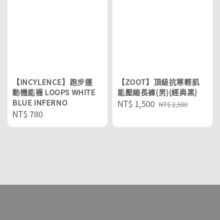
【INCYLENCE】跑步運
【ZOOT】頂級抗寒輕肌
動機能襪 LOOPS WHITE
能壓縮長褲(男)(經典黑)
BLUE INFERNO
Sale
NT$ 1,500
Regular
NT$ 2,500
Regular
NT$ 780
price
price
price