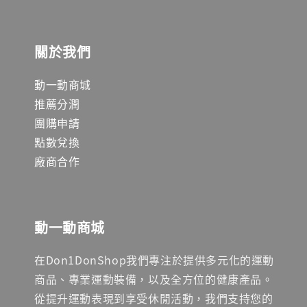
關於我們
動一動商城
推薦分潤
團購申請
點數兌換
廠商合作
動一動商城
在Don1DonShop我們專注於提供多元化的運動
商品、專業運動裝備，以及全方位的健康產品。
從提升運動表現到享受休閒活動，我們支持您的