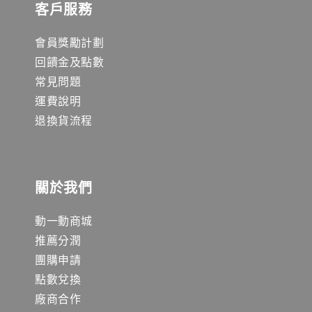
客戶服務
會員獎勵計劃
回饋金及點數
常見問題
運費說明
退換貨流程
關於我們
動一動商城
推薦分潤
團購申請
點數兌換
廠商合作