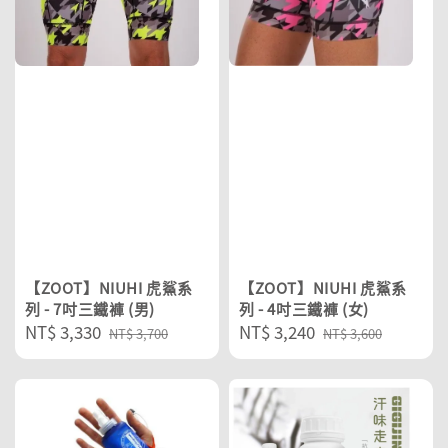
【ZOOT】NIUHI 虎鯊系
【ZOOT】NIUHI 虎鯊系
列 - 7吋三鐵褲 (男)
列 - 4吋三鐵褲 (女)
Sale
NT$ 3,330
Regular
Sale
NT$ 3,240
Regular
NT$ 3,700
NT$ 3,600
price
price
price
price