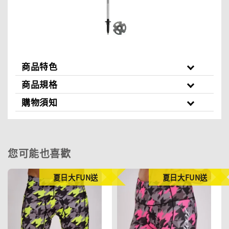
商品特色
商品規格
購物須知
您可能也喜歡
夏日大FUN送
夏日大FUN送