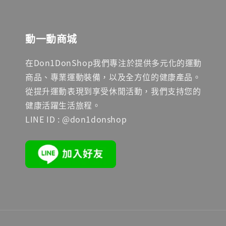
動一動商城
在Don1DonShop我們專注於提供多元化的運動
商品、專業運動裝備，以及全方位的健康產品。
從提升運動表現到享受休閒活動，我們支持您的
健康活躍生活旅程。
LINE ID : @don1donshop