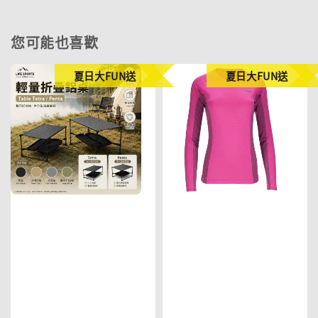
您可能也喜歡
夏日大FUN送
夏日大FUN送