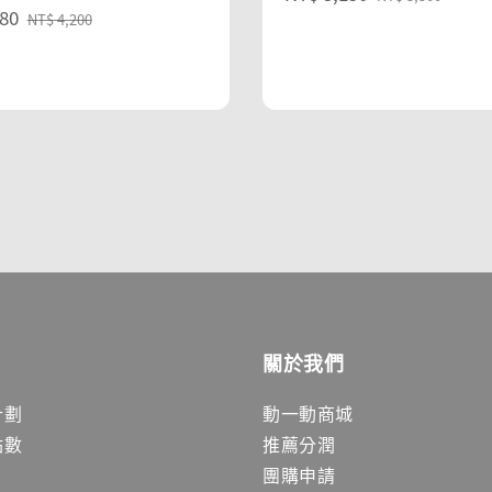
80
Regular
price
price
NT$ 4,200
price
關於我們
計劃
動一動商城
點數
推薦分潤
團購申請