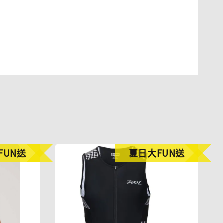
FUN送
夏日大FUN送