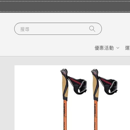
搜尋
優惠活動
運