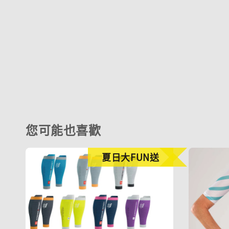
您可能也喜歡
夏日大FUN送