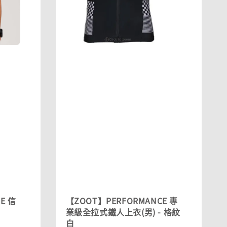
E 信
【ZOOT】PERFORMANCE 專
業級全拉式鐵人上衣(男) - 格紋
白