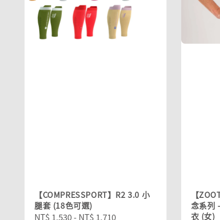
【COMPRESSPORT】R2 3.0 小
【ZOOT
腿套 (18色可選)
念系列 -
衣 (女)
Sale
NT$ 1,530
-
NT$ 1,710
Regular