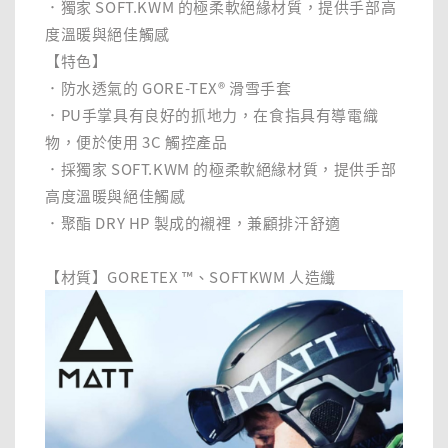
．獨家 SOFT.KWM 的極柔軟絕緣材質，提供手部高
度溫暖與絕佳觸感
【特色】
．防水透氣的 GORE-TEX® 滑雪手套
．PU手掌具有良好的抓地力，在食指具有導電織
物，便於使用 3C 觸控產品
．採獨家 SOFT.KWM 的極柔軟絕緣材質，提供手部
高度溫暖與絕佳觸感
．聚酯 DRY HP 製成的襯裡，兼顧排汗舒適
【材質】GORETEX ™、SOFTKWM 人造纖