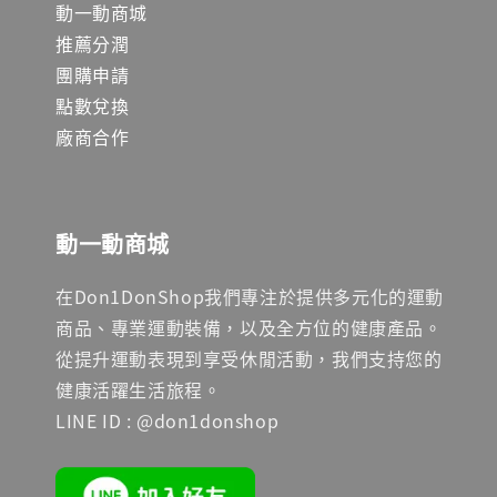
動一動商城
推薦分潤
團購申請
點數兌換
廠商合作
動一動商城
在Don1DonShop我們專注於提供多元化的運動
商品、專業運動裝備，以及全方位的健康產品。
從提升運動表現到享受休閒活動，我們支持您的
健康活躍生活旅程。
LINE ID : @don1donshop