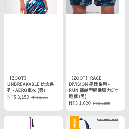
【ZOOT】
【ZOOT】RACE
UNBREAKABLE 信念系
DIVISION 極速系列 -
列 - AERO車衣 (男)
RUN 補給型輕量彈力5吋
Sale
NT$ 3,150
Regular
跑褲 (男)
NT$ 3,500
Sale
NT$ 1,620
Regular
price
price
NT$ 1,800
price
price
優惠