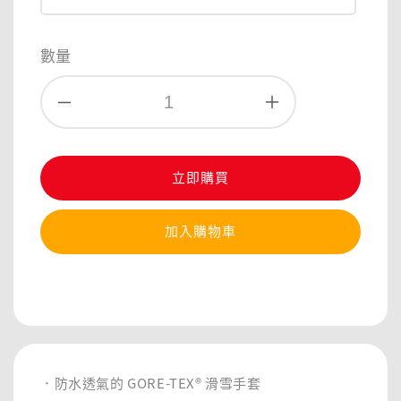
數量
立即購買
加入購物車
分享
．防水透氣的 GORE-TEX® 滑雪手套