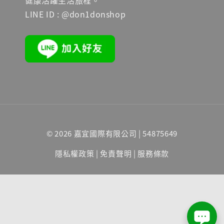
LINE ID : @don1donshop
© 2026 嘉宜國際有限公司 | 54875649
隱私權政策
|
免責聲明
|
服務條款