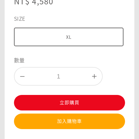
Regular
NT$ 4,580
price
SIZE
XL
數量
立即購買
加入購物車