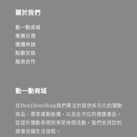
關於我們
動一動商城
推薦分潤
團購申請
點數兌換
廠商合作
動一動商城
在Don1DonShop我們專注於提供多元化的運動
商品、專業運動裝備，以及全方位的健康產品。
從提升運動表現到享受休閒活動，我們支持您的
健康活躍生活旅程。