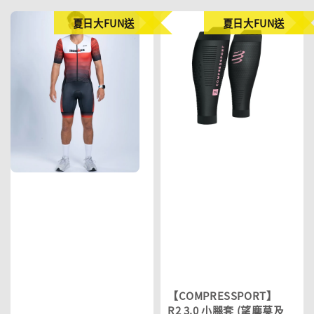
夏日大FUN送
夏日大FUN送
【COMPRESSPORT】
R2 3.0 小腿套 (望塵莫及