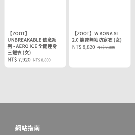
【ZOOT】
【ZOOT】W KONA SL
UNBREAKABLE 信念系
2.0 競速無袖防寒衣 (女)
列 - AERO ICE 全開連身
Sale
NT$ 8,820
Regular
NT$ 9,800
三鐵衣 (女)
price
price
Sale
NT$ 7,920
Regular
NT$ 8,800
price
price
網站指南