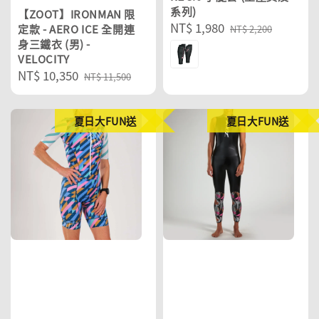
系列)
【ZOOT】IRONMAN 限
Sale
NT$ 1,980
Regular
定款 - AERO ICE 全開連
NT$ 2,200
身三鐵衣 (男) -
price
price
VELOCITY
Sale
NT$ 10,350
Regular
NT$ 11,500
price
price
夏日大FUN送
夏日大FUN送