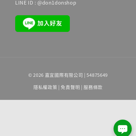
LINE ID : @don1donshop
© 2026 嘉宜國際有限公司 | 54875649
隱私權政策
|
免責聲明
|
服務條款