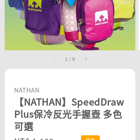
1
/
9
NATHAN
【NATHAN】SpeedDraw
Plus保冷反光手握壺 多色
可選