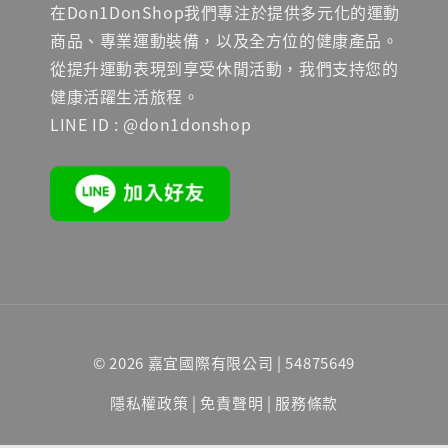
在Don1DonShop我們專注於提供多元化的運動
商品、專業運動裝備，以及全方位的健康產品。
從提升運動表現到享受休閒活動，我們支持您的
健康活躍生活旅程。
LINE ID : @don1donshop
© 2026 嘉宜國際有限公司 | 54875649
隱私權政策
|
免責聲明
|
服務條款