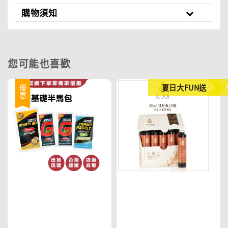
購物須知
您可能也喜歡
夏日大FUN送
優惠