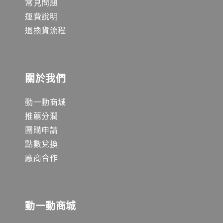
常見問題
運費說明
退換貨流程
關於我們
動一動商城
推薦分潤
團購申請
點數兌換
廠商合作
動一動商城