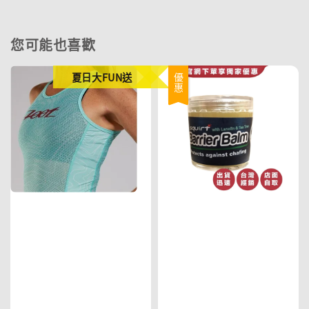
您可能也喜歡
夏日大FUN送
優惠