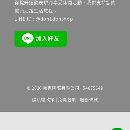
從提升運動表現到享受休閒活動，我們支持您的
健康活躍生活旅程。
LINE ID : @don1donshop
© 2026 嘉宜國際有限公司 | 54875649
隱私權政策
|
免責聲明
|
服務條款