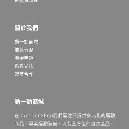
關於我們
動一動商城
推薦分潤
團購申請
點數兌換
廠商合作
動一動商城
在Don1DonShop我們專注於提供多元化的運動
商品、專業運動裝備，以及全方位的健康產品。