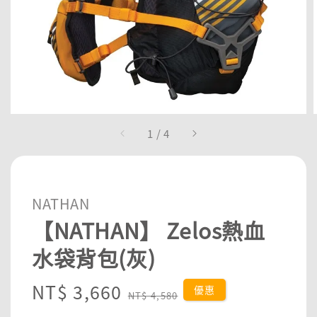
1
/
4
NATHAN
【NATHAN】 Zelos熱血
水袋背包(灰)
Sale
NT$ 3,660
Regular
優惠
NT$ 4,580