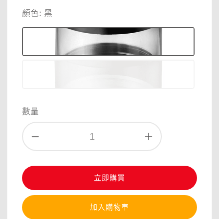
price
price
顏色
: 黑
數量
立即購買
加入購物車