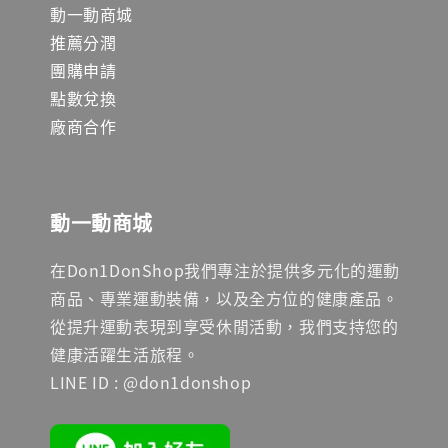
動一動商城
推薦分潤
團購申請
點數兌換
廠商合作
動一動商城
在Don1DonShop我們專注於提供多元化的運動
商品、專業運動裝備，以及全方位的健康產品。
從提升運動表現到享受休閒活動，我們支持您的
健康活躍生活旅程。
LINE ID : @don1donshop