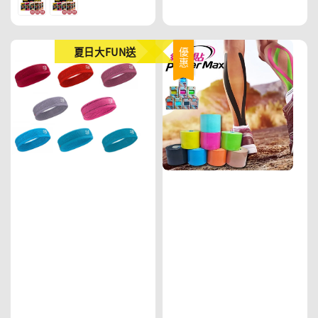
夏日大FUN送
優惠