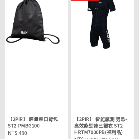
【2PIR】 輕量束口背包
【2PIR】 智能感測 男款-
ST2-PMBG100
高效能勁速三鐵衣 ST2-
Regular
NT$ 480
HRTM7000PB(福利品)