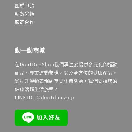
團購申請
點數兌換
廠商合作
動一動商城
在Don1DonShop我們專注於提供多元化的運動
商品、專業運動裝備，以及全方位的健康產品。
從提升運動表現到享受休閒活動，我們支持您的
健康活躍生活旅程。
LINE ID : @don1donshop