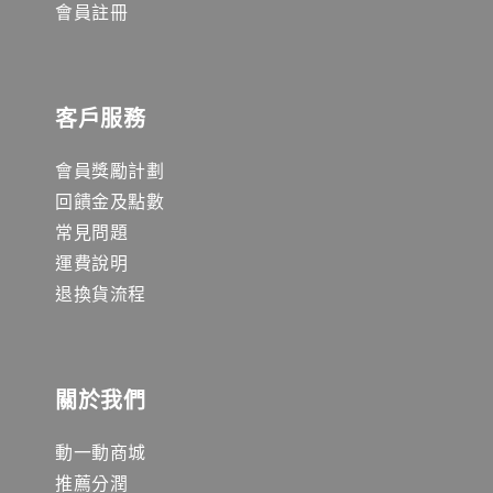
會員註冊
客戶服務
會員獎勵計劃
回饋金及點數
常見問題
運費說明
退換貨流程
關於我們
動一動商城
推薦分潤