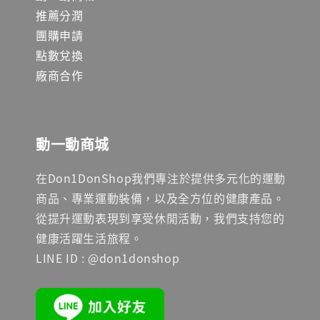
推薦分潤
團購申請
點數兌換
廠商合作
動一動商城
在Don1DonShop我們專注於提供多元化的運動
商品、專業運動裝備，以及全方位的健康產品。
從提升運動表現到享受休閒活動，我們支持您的
健康活躍生活旅程。
LINE ID : @don1donshop