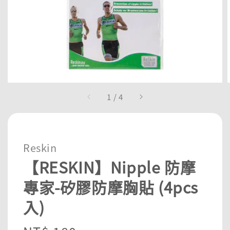
1
/
4
Reskin
【RESKIN】Nipple 防摩
專家-矽膠防摩胸貼 (4pcs
入)