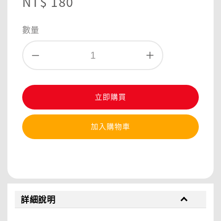
Regular
NT$ 180
price
數量
立即購買
加入購物車
分享
詳細說明