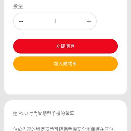
price
數量
立即購買
加入購物車
分享
適合5.7吋內智慧型手機的螢幕
位於內部的穩定器墊可確保手機安全地保持在原位