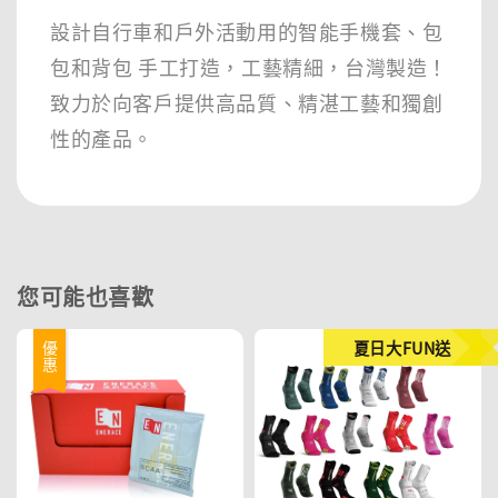
設計自行車和戶外活動用的智能手機套、包
包和背包 手工打造，工藝精細，台灣製造！
致力於向客戶提供高品質、精湛工藝和獨創
性的產品。
您可能也喜歡
夏日大FUN送
優惠