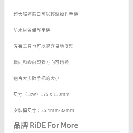
超大觸控窗口可以輕鬆操作手機
防水材質保護手機
沒有工具也可以很容易地安裝
橫向和縱向觀看方向可切換
適合大多數手把的大小
尺寸（LxW）175 X 110mm
安裝桿尺寸：25.4mm-32mm
品牌 RiDE For More