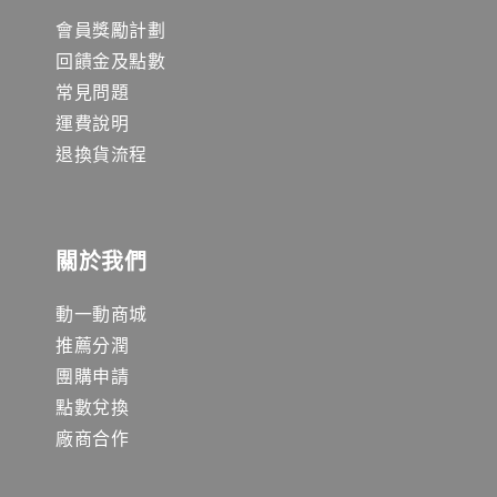
會員獎勵計劃
回饋金及點數
常見問題
運費說明
退換貨流程
關於我們
動一動商城
推薦分潤
團購申請
點數兌換
廠商合作