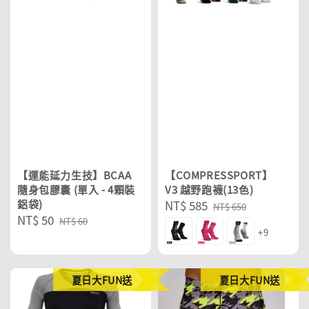
【運能延力生技】BCAA
【COMPRESSPORT】
隨身包膠囊 (單入 - 4顆裝
V3 越野跑襪(13色)
鋁袋)
Sale
NT$ 585
Regular
NT$ 650
Sale
NT$ 50
Regular
price
price
NT$ 60
+9
price
price
夏日大FUN送
夏日大FUN送