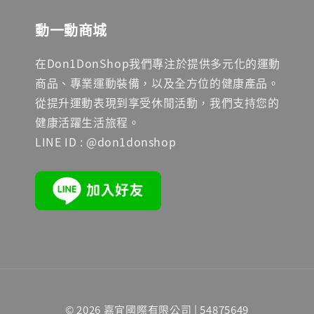
動一動商城
在Don1DonShop我們專注於提供多元化的運動
商品、專業運動裝備，以及全方位的健康產品。
從提升運動表現到享受休閒活動，我們支持您的
健康活躍生活旅程。
LINE ID : @don1donshop
© 2026 嘉宜國際有限公司 | 54875649