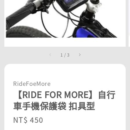
1
/
3
RideFoeMore
【RIDE FOR MORE】自行
車手機保護袋 扣具型
Regular
NT$ 450