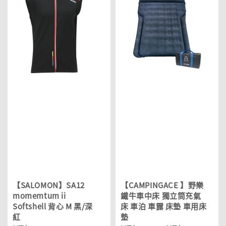
【SALOMON】SA12
【CAMPINGACE 】野樂
momemtum ii
鐵牛車中床 獨立筒充氣
Softshell 背心 M 黑/深
床 車泊 車露 床墊 車用床
紅
墊