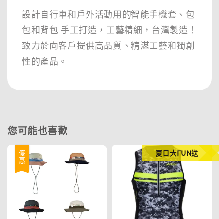
設計自行車和戶外活動用的智能手機套、包
包和背包 手工打造，工藝精細，台灣製造！
致力於向客戶提供高品質、精湛工藝和獨創
性的產品。
您可能也喜歡
夏日大FUN送
優惠