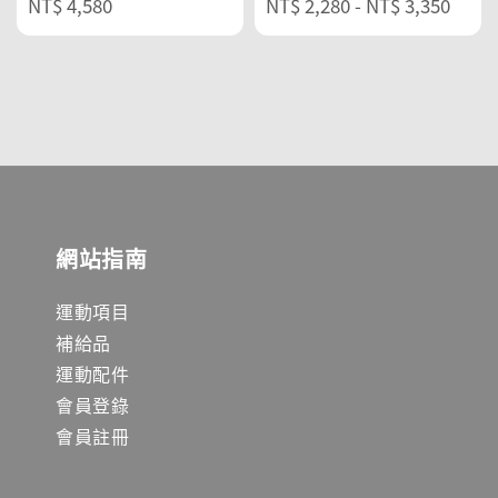
Regular
NT$ 4,580
Regular
NT$ 2,280
-
NT$ 3,350
price
price
網站指南
運動項目
補給品
運動配件
會員登錄
會員註冊