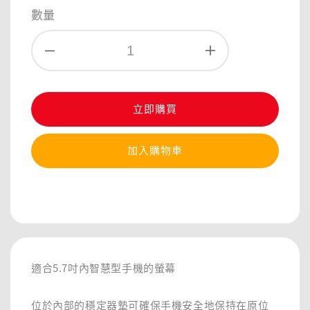
price
數量
立即購買
加入購物車
分享
適合5.7吋內智慧型手機的螢幕
位於內部的穩定器墊可確保手機安全地保持在原位