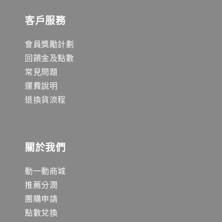
客戶服務
會員獎勵計劃
回饋金及點數
常見問題
運費說明
退換貨流程
關於我們
動一動商城
推薦分潤
團購申請
點數兌換