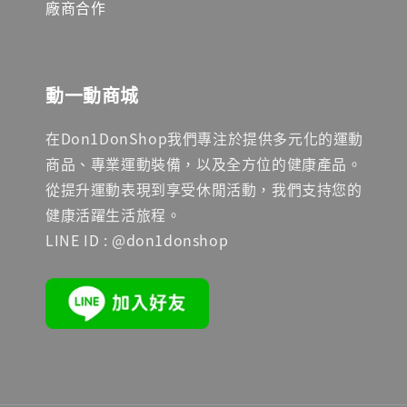
廠商合作
動一動商城
在Don1DonShop我們專注於提供多元化的運動
商品、專業運動裝備，以及全方位的健康產品。
從提升運動表現到享受休閒活動，我們支持您的
健康活躍生活旅程。
LINE ID : @don1donshop