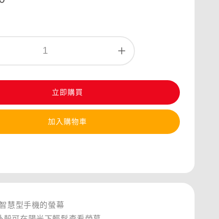
立即購買
加入購物車
內智慧型手機的螢幕
外殼可在陽光下輕鬆查看螢幕