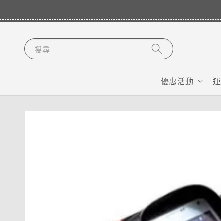
搜尋
優惠活動
運