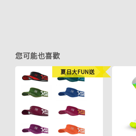
您可能也喜歡
夏日大FUN送