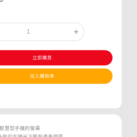
立即購買
加入購物車
內智慧型手機的螢幕
外殼可在陽光下輕鬆查看螢幕