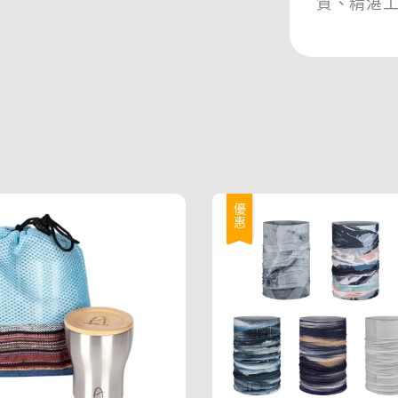
質、精湛
優惠