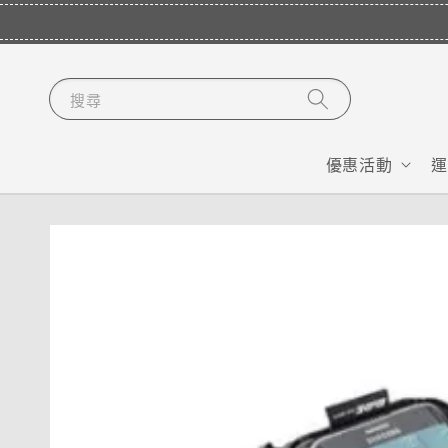
搜尋
優惠活動
運