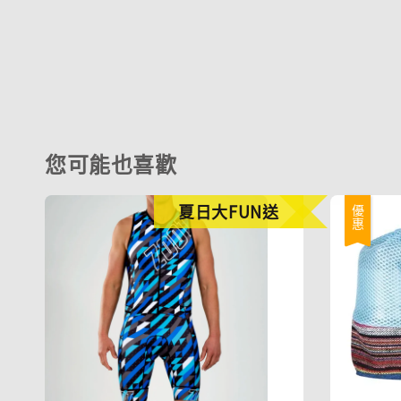
您可能也喜歡
夏日大FUN送
優惠