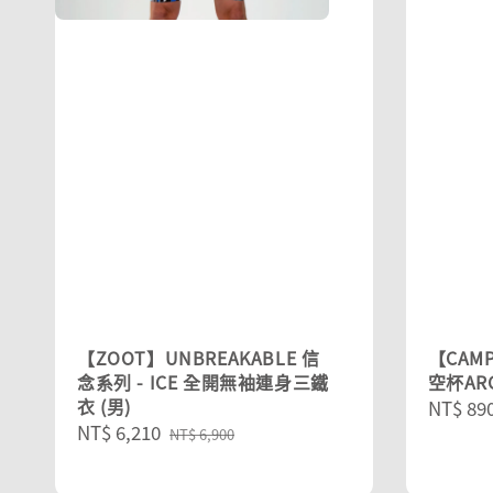
【ZOOT】UNBREAKABLE 信
【CAM
念系列 - ICE 全開無袖連身三鐵
空杯ARC
衣 (男)
Sale
NT$ 89
Sale
NT$ 6,210
Regular
price
NT$ 6,900
price
price