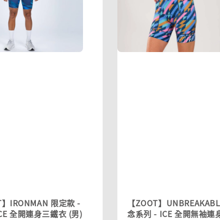
】IRONMAN 限定款 -
【ZOOT】UNBREAKABL
ICE 全開連身三鐵衣 (男)
念系列 - ICE 全開無袖