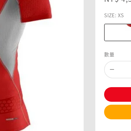
price
SIZE
: XS
數量
分享