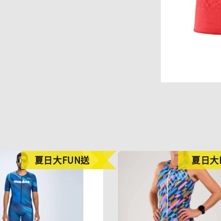
夏日大FUN送
夏日大