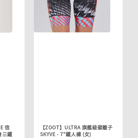
E 信
【ZOOT】ULTRA 旗艦級碳離子
連身三鐵
SKYVE - 7"鐵人褲 (女)