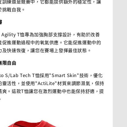
在訓練還是競賽中，它都能提供額外的穩定性，讓
於挑戰自我。
撐
ifit Agility T恤專為加強胸部支撐設計，有助於改善
並促進運動過程中的氧氣供應。它能促進運動中的
力及快速恢復，讓您在賽場上發揮最佳狀態。
無限自由
Exo S/Lab Tech T恤採用"Smart Skin"技術，優化
靈活性，並使用"ActiLite"材質來調節濕氣，保持
清爽。這款T恤讓您在激烈運動中也能保持舒適，提
。