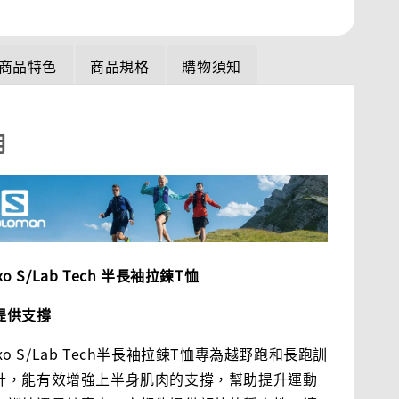
商品特色
商品規格
購物須知
明
Exo S/Lab Tech 半長袖拉鍊T恤
提供支撐
 Exo S/Lab Tech半長袖拉鍊T恤專為越野跑和長跑訓
計，能有效增強上半身肌肉的支撐，幫助提升運動