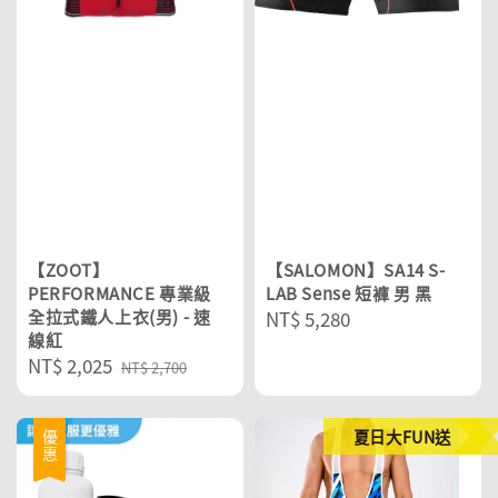
【ZOOT】
【SALOMON】SA14 S-
PERFORMANCE 專業級
LAB Sense 短褲 男 黑
全拉式鐵人上衣(男) - 速
Regular
NT$ 5,280
線紅
price
Sale
NT$ 2,025
Regular
NT$ 2,700
price
price
夏日大FUN送
優惠