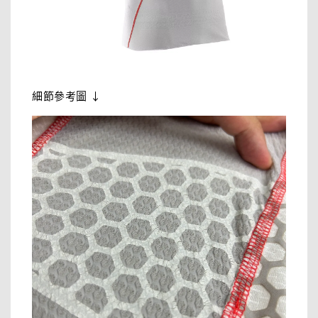
細節參考圖 ↓