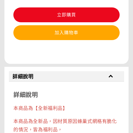
立即購買
加入購物車
分享
詳細說明
詳細說明
本商品為【全新福利品】
本商品為全新品，因材質原因蜂巢式網格有脆化
的情況，皆為福利品，