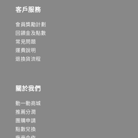
客戶服務
會員獎勵計劃
回饋金及點數
常見問題
運費說明
退換貨流程
關於我們
動一動商城
推薦分潤
團購申請
點數兌換
廠商合作