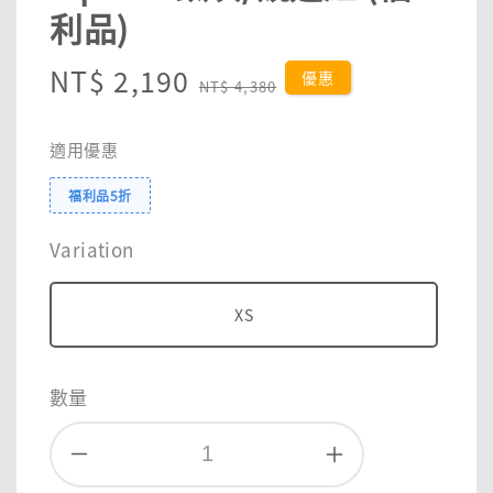
利品)
Sale
NT$ 2,190
Regular
優惠
NT$ 4,380
price
price
適用優惠
福利品5折
Variation
XS
數量