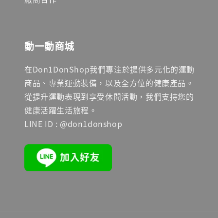
動一動商城
在Don1DonShop我們專注於提供多元化的運動
商品、專業運動裝備，以及全方位的健康產品。
從提升運動表現到享受休閒活動，我們支持您的
健康活躍生活旅程。
LINE ID : @don1donshop