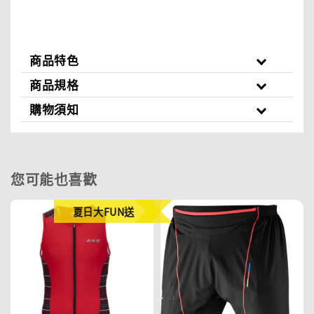
商品特色
商品規格
購物須知
您可能也喜歡
夏日大FUN送