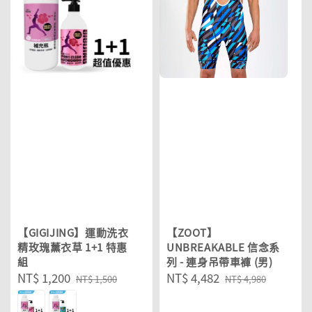
【GIGIJING】運動洗衣
【ZOOT】
精玫瑰薰衣草 1+1 特惠
UNBREAKABLE 信念系
組
列 - 連身吊帶車褲 (男)
Sale
NT$ 1,200
Regular
Sale
NT$ 4,482
Regular
NT$ 1,500
NT$ 4,980
price
price
price
price