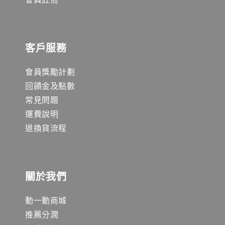
客戶服務
會員獎勵計劃
回饋金及點數
常見問題
運費說明
退換貨流程
關於我們
動一動商城
推薦分潤