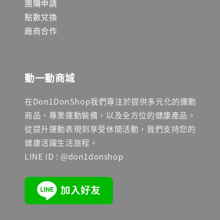
團購申請
點數兌換
廠商合作
動一動商城
在Don1DonShop我們專注於提供多元化的運動
商品、專業運動裝備，以及全方位的健康產品。
從提升運動表現到享受休閒活動，我們支持您的
健康活躍生活旅程。
LINE ID : @don1donshop