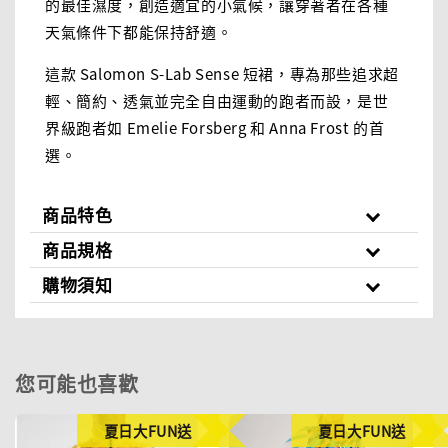
的最佳濕度，創造適宜的小氣候，讓穿著者在各種
天氣條件下都能保持舒適。
這款 Salomon S-Lab Sense 短裙，專為那些追求超
輕、簡約、透氣並完全自由運動的跑者而設，是世
界級跑者如 Emelie Forsberg 和 Anna Frost 的首
選。
商品特色
商品規格
購物須知
您可能也喜歡
夏日大FUN送
夏日大FUN送