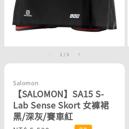
1
/
3
Salomon
【SALOMON】SA15 S-
Lab Sense Skort 女褲裙
黑/深灰/賽車紅