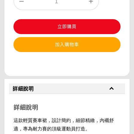
立即購買
加入購物車
分享
詳細說明
詳細說明
這款輕質賽車裙，設計簡約，細節精緻，內襯舒
適，專為耐力賽的頂級運動員打造。