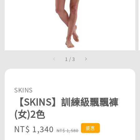
1
/
3
SKINS
【SKINS】訓練級飄飄褲
(女)2色
Sale
NT$ 1,340
Regular
優惠
NT$ 1,580