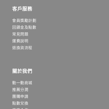
客戶服務
會員獎勵計劃
回饋金及點數
常見問題
運費說明
退換貨流程
關於我們
動一動商城
推薦分潤
團購申請
點數兌換