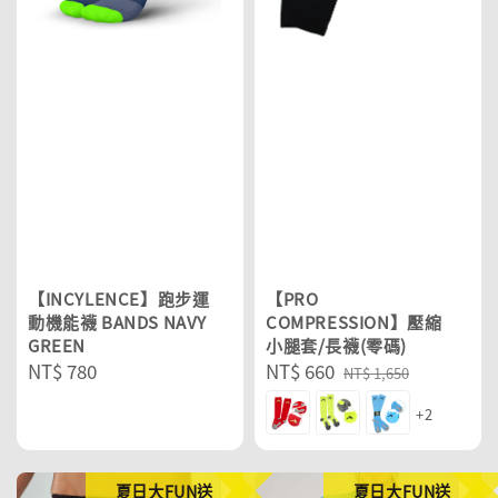
【INCYLENCE】跑步運
【PRO
動機能襪 BANDS NAVY
COMPRESSION】壓縮
GREEN
小腿套/長襪(零碼)
Regular
NT$ 780
Sale
NT$ 660
Regular
NT$ 1,650
price
price
price
+2
夏日大FUN送
夏日大FUN送