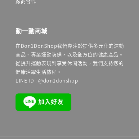
廠商合作
動一動商城
在Don1DonShop我們專注於提供多元化的運動
商品、專業運動裝備，以及全方位的健康產品。
從提升運動表現到享受休閒活動，我們支持您的
健康活躍生活旅程。
LINE ID : @don1donshop