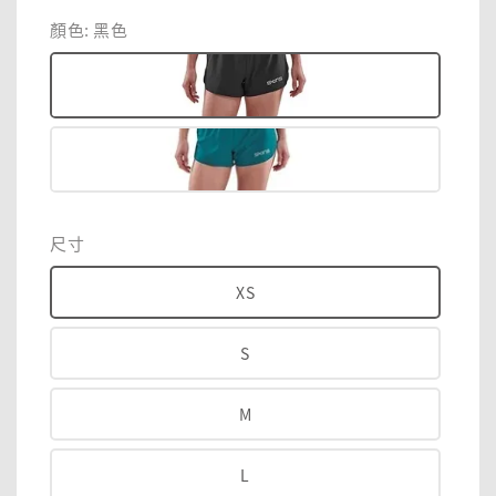
price
price
顏色
: 黑色
尺寸
XS
S
M
L