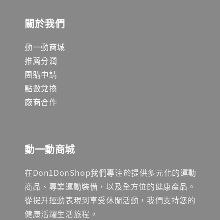
關於我們
動一動商城
推薦分潤
團購申請
點數兌換
廠商合作
動一動商城
在Don1DonShop我們專注於提供多元化的運動
商品、專業運動裝備，以及全方位的健康產品。
從提升運動表現到享受休閒活動，我們支持您的
健康活躍生活旅程。