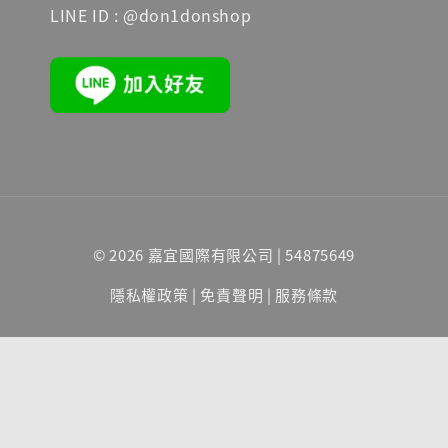
LINE ID : @don1donshop
© 2026 嘉宜國際有限公司 | 54875649
隱私權政策
|
免責聲明
|
服務條款