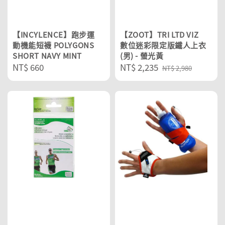
【INCYLENCE】跑步運
【ZOOT】TRI LTD VIZ
動機能短襪 POLYGONS
數位迷彩限定版鐵人上衣
SHORT NAVY MINT
(男) - 螢光黃
Regular
NT$ 660
Sale
NT$ 2,235
Regular
NT$ 2,980
price
price
price