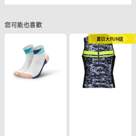
您可能也喜歡
夏日大FUN送