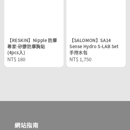
【RESKIN】Nipple 防摩
【SALOMON】SA14
專家-矽膠防摩胸貼
Sense Hydro S-LAB Set
(4pcs入)
手持水包
Regular
NT$ 180
Regular
NT$ 1,750
price
price
網站指南