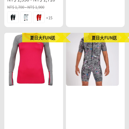
price
price
price
price
NT$ 1,700
-
NT$ 1,900
+15
夏日大FUN送
夏日大FUN送