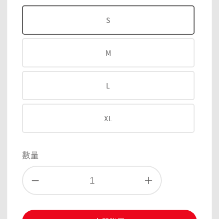
S
M
L
XL
數量