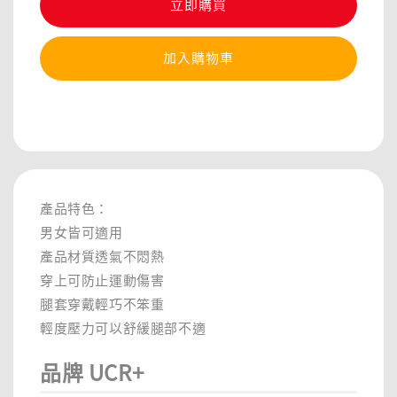
立即購買
加入購物車
分享
產品特色：
男女皆可適用
產品材質透氣不悶熱
穿上可防止運動傷害
腿套穿戴輕巧不笨重
輕度壓力可以舒緩腿部不適
品牌 UCR+