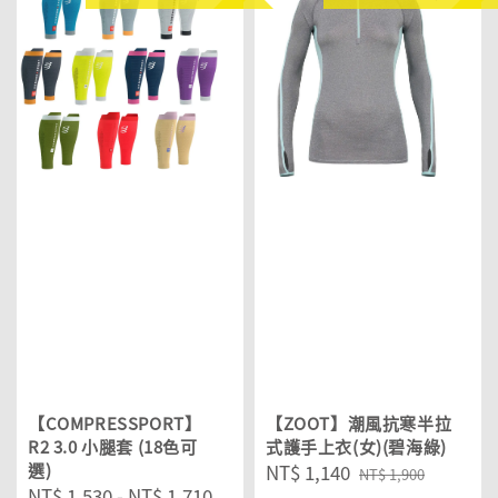
【COMPRESSPORT】
【ZOOT】潮風抗寒半拉
R2 3.0 小腿套 (18色可
式護手上衣(女)(碧海綠)
選)
Sale
NT$ 1,140
Regular
NT$ 1,900
Sale
NT$ 1,530
-
NT$ 1,710
Regular