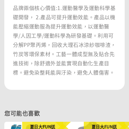
品牌兩個核心價值:1.運動醫學及運動科學基
礎開發， 2.產品可提升運動效能。產品以機
能壓縮運動服為提升運動效能，以運動醫
學/人因工學/運動科學為研發基礎。利用可
分解PP聚丙烯，回收大理石冰涼紗咖啡渣，
竹炭等環保素材。工藝一體成型無及貼合先
進技術，除舒適外並能實現自動化生產目
標。避免染整耗能與汙染，避免人體傷害。
您可能也喜歡
夏日大FUN送
夏日大FUN送