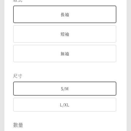
長袖
短袖
無袖
尺寸
S/M
L/XL
數量