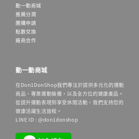
動一動商城
推薦分潤
團購申請
點數兌換
廠商合作
動一動商城
在Don1DonShop我們專注於提供多元化的運動
商品、專業運動裝備，以及全方位的健康產品。
從提升運動表現到享受休閒活動，我們支持您的
健康活躍生活旅程。
LINE ID : @don1donshop