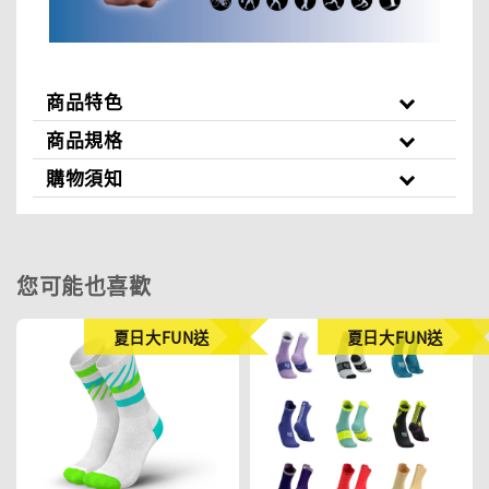
商品特色
商品規格
購物須知
您可能也喜歡
夏日大FUN送
夏日大FUN送