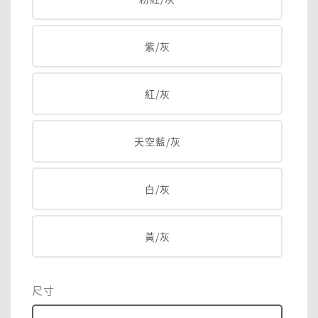
紫/灰
紅/灰
天空藍/灰
白/灰
黃/灰
尺寸