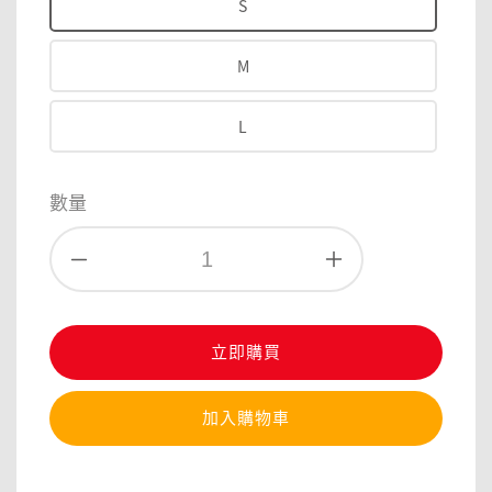
S
M
L
數量
立即購買
加入購物車
分享