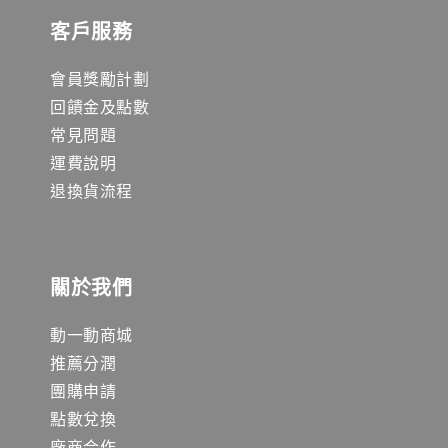
客戶服務
會員獎勵計劃
回饋金及點數
常見問題
運費說明
退換貨流程
關於我們
動一動商城
推薦分潤
團購申請
點數兌換
廠商合作