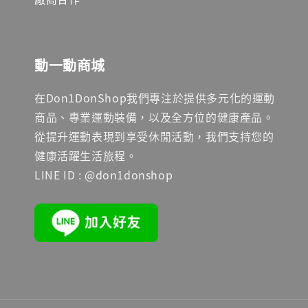
動一動商城
在Don1DonShop我們專注於提供多元化的運動
商品、專業運動裝備，以及全方位的健康產品。
從提升運動表現到享受休閒活動，我們支持您的
健康活躍生活旅程。
LINE ID : @don1donshop