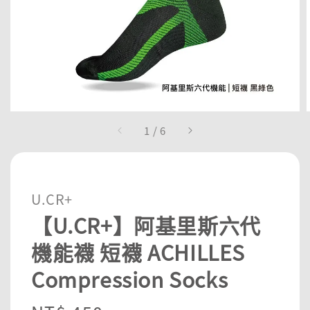
1
/
6
U.CR+
【U.CR+】阿基里斯六代
機能襪 短襪 ACHILLES
Compression Socks