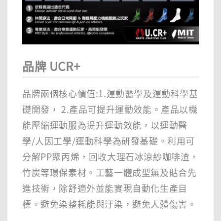
品牌 UCR+
品牌兩個核心價值:1.運動醫學及運動科學基
礎開發， 2.產品可提升運動效能。產品以機
能壓縮運動服為提升運動效能，以運動醫
學/人因工學/運動科學為研發基礎。利用可
分解PP聚丙烯，回收大理石冰涼紗咖啡渣，
竹炭等環保素材。工藝一體成型無及貼合先
進技術，除舒適外並能實現自動化生產目
標。避免染整耗能與汙染，避免人體傷害。