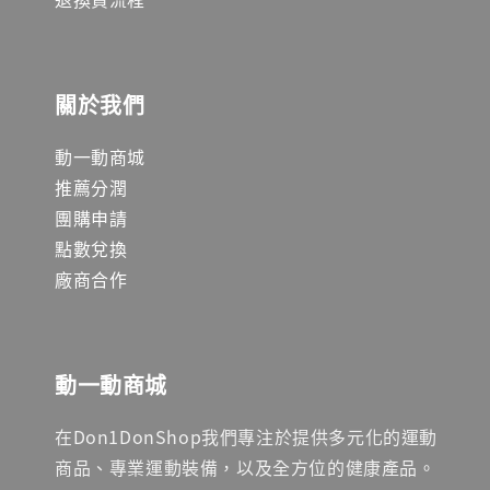
關於我們
動一動商城
推薦分潤
團購申請
點數兌換
廠商合作
動一動商城
在Don1DonShop我們專注於提供多元化的運動
商品、專業運動裝備，以及全方位的健康產品。