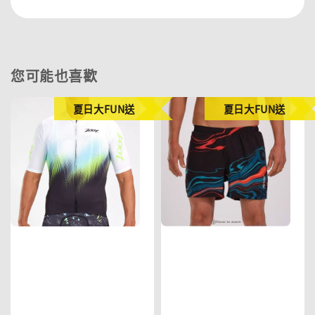
您可能也喜歡
夏日大FUN送
夏日大FUN送