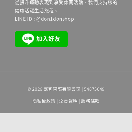
從提升運動表現到享受休閒活動，我們支持您的
健康活躍生活旅程。
LINE ID : @don1donshop
© 2026 嘉宜國際有限公司 | 54875649
隱私權政策
|
免責聲明
|
服務條款