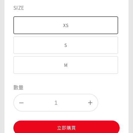
price
price
SIZE
XS
S
M
數量
立即購買