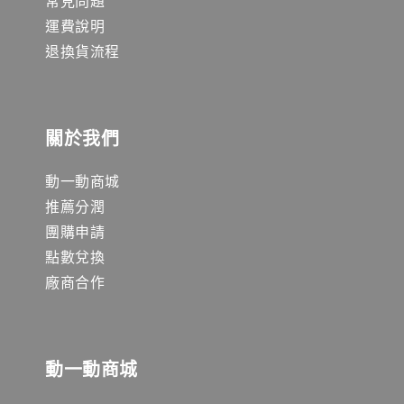
運費說明
退換貨流程
關於我們
動一動商城
推薦分潤
團購申請
點數兌換
廠商合作
動一動商城