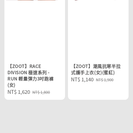
【ZOOT】RACE
【ZOOT】潮風抗寒半拉
DIVISION 極速系列 -
式護手上衣(女)(蜜紅)
RUN 輕量彈力3吋跑褲
Sale
NT$ 1,140
Regular
NT$ 1,900
(女)
price
price
Sale
NT$ 1,620
Regular
NT$ 1,800
price
price