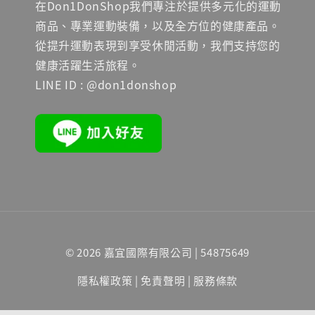
在Don1DonShop我們專注於提供多元化的運動
商品、專業運動裝備，以及全方位的健康產品。
從提升運動表現到享受休閒活動，我們支持您的
健康活躍生活旅程。
LINE ID : @don1donshop
© 2026 嘉宜國際有限公司 | 54875649
隱私權政策
|
免責聲明
|
服務條款