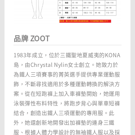
品牌 ZOOT
1983年成立，位於三鐵聖地夏威夷的KONA
島，由Chrystal Nylin女士創立。她致力於
為鐵人三項賽事的菁英選手提供專業運動服
飾，不斷尋找適用於多種運動轉換的解決方
案。從在短跑褲上加入車褲墊開始，她運用
泳裝彈性布料特性，將跑步背心與單車短褲
結合，創造出鐵人三項運動的專用服。此
外，她還創新地開發出加褲墊的連身三鐵
服、根據人體力學設計的無袖鐵人服以及採