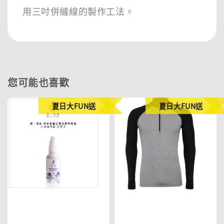
用三吋併縫線的製作工法。
您可能也喜歡
夏日大FUN送
夏日大FUN送