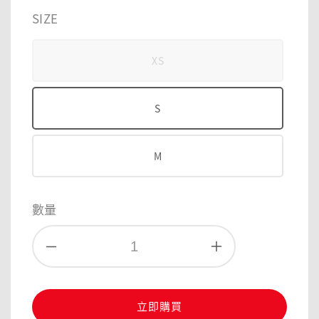
price
price
SIZE
XS
S
M
數量
立即購買