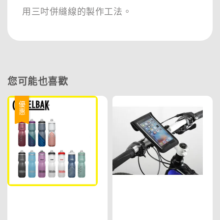
用三吋併縫線的製作工法。
您可能也喜歡
優惠