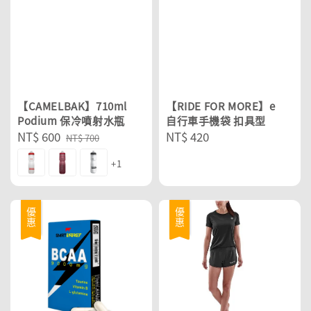
【CAMELBAK】710ml
【RIDE FOR MORE】e
Podium 保冷噴射水瓶
自行車手機袋 扣具型
Sale
NT$ 600
Regular
Regular
NT$ 420
NT$ 700
price
price
price
+1
優惠
優惠