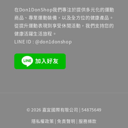
在Don1DonShop我們專注於提供多元化的運動
商品、專業運動裝備，以及全方位的健康產品。
從提升運動表現到享受休閒活動，我們支持您的
健康活躍生活旅程。
LINE ID : @don1donshop
© 2026 嘉宜國際有限公司 | 54875649
隱私權政策
|
免責聲明
|
服務條款