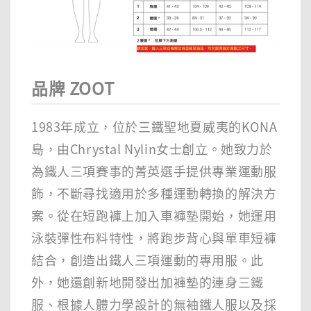
品牌 ZOOT
1983年成立，位於三鐵聖地夏威夷的KONA
島，由Chrystal Nylin女士創立。她致力於
為鐵人三項賽事的菁英選手提供專業運動服
飾，不斷尋找適用於多種運動轉換的解決方
案。從在短跑褲上加入車褲墊開始，她運用
泳裝彈性布料特性，將跑步背心與單車短褲
結合，創造出鐵人三項運動的專用服。此
外，她還創新地開發出加褲墊的連身三鐵
服、根據人體力學設計的無袖鐵人服以及採