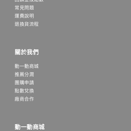
常見問題
運費說明
退換貨流程
關於我們
動一動商城
推薦分潤
團購申請
點數兌換
廠商合作
動一動商城