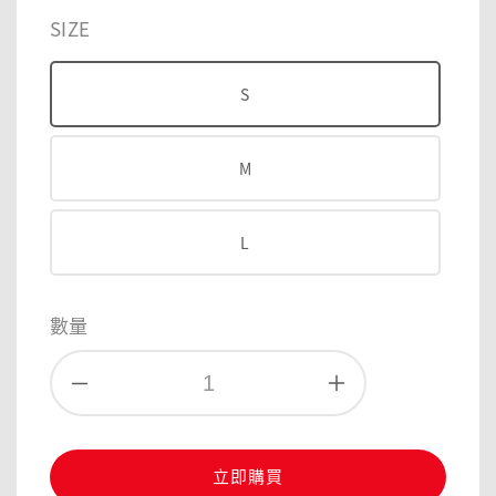
price
price
SIZE
S
M
L
數量
立即購買