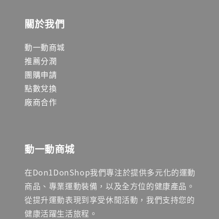
關於我們
動一動商城
推薦分潤
團購申請
點數兌換
廠商合作
動一動商城
在Don1DonShop我們專注於提供多元化的運動
商品、專業運動裝備，以及全方位的健康產品。
從提升運動表現到享受休閒活動，我們支持您的
健康活躍生活旅程。