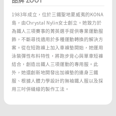
1983年成立，位於三鐵聖地夏威夷的KONA
島，由Chrystal Nylin女士創立。她致力於
為鐵人三項賽事的菁英選手提供專業運動服
飾，不斷尋找適用於多種運動轉換的解決方
案。從在短跑褲上加入車褲墊開始，她運用
泳裝彈性布料特性，將跑步背心與單車短褲
結合，創造出鐵人三項運動的專用服。此
外，她還創新地開發出加褲墊的連身三鐵
服、根據人體力學設計的無袖鐵人服以及採
用三吋併縫線的製作工法。