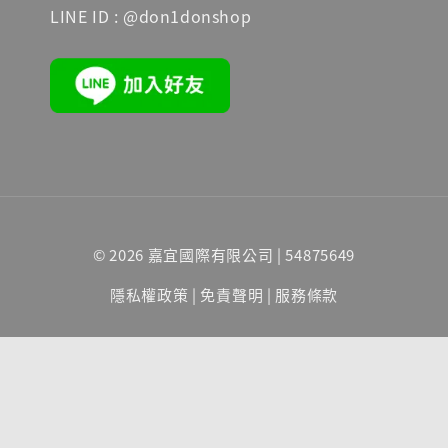
LINE ID : @don1donshop
© 2026 嘉宜國際有限公司 | 54875649
隱私權政策
|
免責聲明
|
服務條款