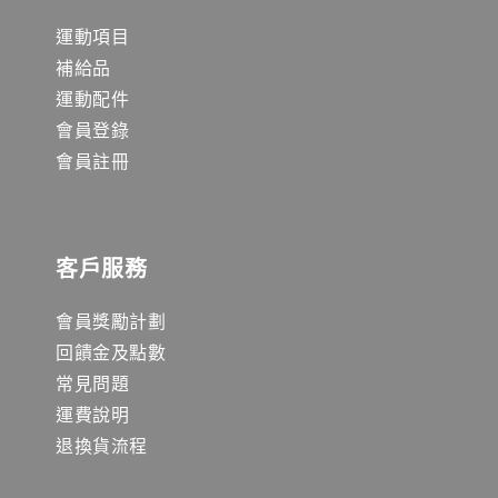
運動項目
補給品
運動配件
會員登錄
會員註冊
客戶服務
會員獎勵計劃
回饋金及點數
常見問題
運費說明
退換貨流程