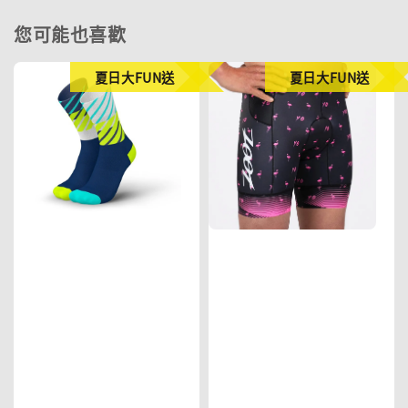
您可能也喜歡
夏日大FUN送
夏日大FUN送